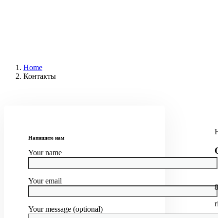
Home
Контакты
Напишите нам
Your name
Your email
8
r
Your message (optional)