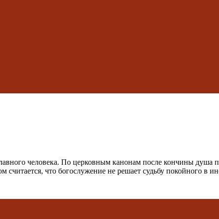
лавного человека. По церковным канонам после кончины душа п
ом считается, что богослужение не решает судьбу покойного в 